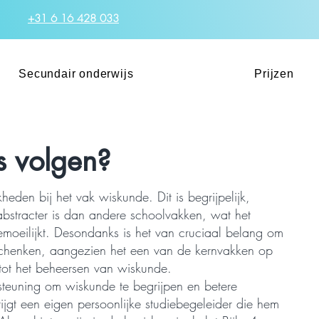
+31 6 16 428 033
Secundair onderwijs
Prijzen
s volgen?
heden bij het vak wiskunde. Dit is begrijpelijk,
abstracter is dan andere schoolvakken, wat het
emoeilijkt. Desondanks is het van cruciaal belang om
chenken, aangezien het een van de kernvakken op
n tot het beheersen van wiskunde.
steuning om wiskunde te begrijpen en betere
krijgt een eigen persoonlijke studiebegeleider die hem