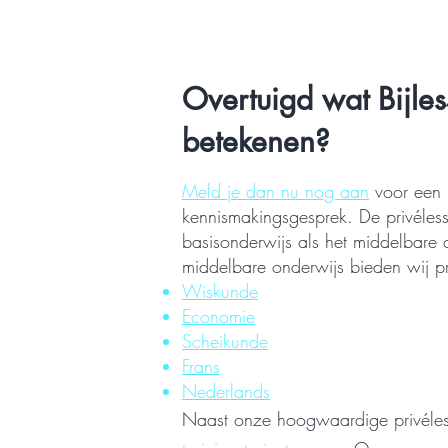
Overtuigd wat Bijle
betekenen?
Meld je dan nu nog aan
voor een k
kennismakingsgesprek. De privéles
basisonderwijs als het middelbare 
middelbare onderwijs bieden wij p
Wiskunde
Economie
Scheikunde
Frans
Nederlands
Naast onze hoogwaardige privéle