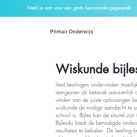
Meld je aan voor een gratis kennismakingsgesprek:
Primair Onderwijs
Wiskunde bijle
Veel leerlingen ondervinden moeilijk
aangezien dit bètavak aanzienlijk 
vinden van de juiste oplossingen b
wiskunde de nodige aandacht te s
school is. Bijles kan de sleutel zij
Bijles4u biedt de benodigde onder
resultaten te behalen. De leerling 