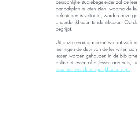
persoonlijke studiebegeleider zal de lee
aanpakplan te laten zien, waarna de le
oefeningen is voltooid, worden deze g
onduidelijkheden te identificeren. Op d
begrijpt.
Uit onze ervaring merken we dat wiskund
leerlingen de duur van de les willen aa
lessen worden gehouden in de bibliothe
online bijlessen of bijlessen aan huis, 
Lees hier wat de mogelijkheden zijn!